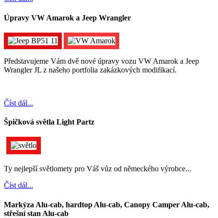
Úpravy VW Amarok a Jeep Wrangler
Představujeme Vám dvě nové úpravy vozu VW Amarok a Jeep
Wrangler JL z našeho portfolia zakázkových modifikací.
Číst dál...
Špičková světla Light Partz
Ty nejlepší světlomety pro Váš vůz od německého výrobce...
Číst dál...
Markýza Alu-cab, hardtop Alu-cab, Canopy Camper Alu-cab,
střešní stan Alu-cab