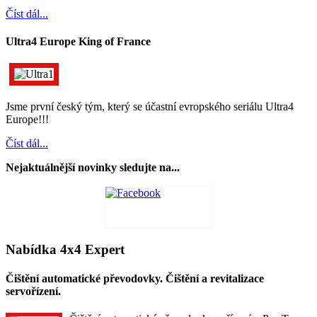
Číst dál...
Ultra4 Europe King of France
Jsme první český tým, který se účastní evropského seriálu Ultra4
Europe!!!
Číst dál...
Nejaktuálnější novinky sledujte na...
Nabídka 4x4 Expert
Čištění automatické převodovky. Čištění a revitalizace
servořízení.