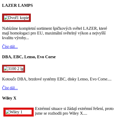
LAZER LAMPS
Nabízíme kompletní sortiment špičkových světel LAZER, které
mají homologaci pro EU, maximální světelný výkon a nejvyšší
kvalitu výroby...
Číst dál...
DBA, EBC, Lenso, Evo Corse
Kotouče DBA, brzdové systémy EBC, disky Lenso, Evo Corse....
Číst dál...
Wiley X
Extrémní situace si žádají extrémní řešení, proto
jsme se rozhodli pro Wiley X....