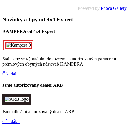
Powered by
Phoca Gallery
Novinky a tipy od 4x4 Expert
KAMPERA od 4x4 Expert
Stali jsme se výhradním dovozcem a autorizovaným partnerem
prémiových obytných nástaveb KAMPERA
Číst dál...
Jsme autorizovaný dealer ARB
Jsme oficiální autorizovaný dealer ARB...
Číst dál...