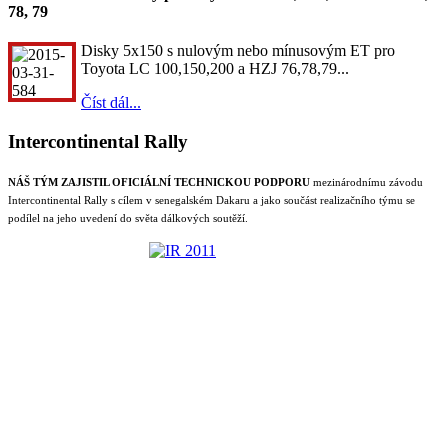
78, 79
Disky 5x150 s nulovým nebo mínusovým ET pro
Toyota LC 100,150,200 a HZJ 76,78,79...
Číst dál...
Intercontinental Rally
NÁŠ TÝM ZAJISTIL OFICIÁLNÍ TECHNICKOU PODPORU
mezinárodnímu závodu
Intercontinental Rally s cílem v senegalském Dakaru a jako součást realizačního týmu se
podílel na jeho uvedení do světa dálkových soutěží.