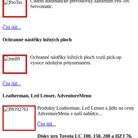
Čištění automatické převodovky zařízením Pro-Tec
Servomatic.
Číst dál...
Ochranné nástřiky ložných ploch
Ochranné nástřiky ložných ploch vozů pick-up
vysoce odolným polyuretanem.
Číst dál...
Leatherman, Led Lenser, AdventureMenu
Produkty Leatherman, Led Lenser a jídlo na cesty
AdventureMenu v naší nabídce...
Číst dál...
Disky pro Toyota LC 100, 150, 200 a HZJ 76,