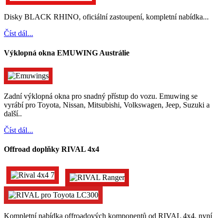
Disky BLACK RHINO, oficiální zastoupení, kompletní nabídka...
Číst dál...
Výklopná okna EMUWING Austrálie
Zadní výklopná okna pro snadný přístup do vozu. Emuwing se
vyrábí pro Toyota, Nissan, Mitsubishi, Volkswagen, Jeep, Suzuki a
další..
Číst dál...
Offroad doplňky RIVAL 4x4
Kompletní nabídka offroadových komponentů od RIVAL 4x4, nyní