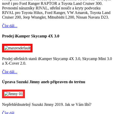
nově i pro Ford Ranger RAPTOR a Toyota Land Cruiser 300.
Pevnostní nárazníky RIVAL, střešní nosiče a kryty podvozku
RIVAL pro Toyota Hilux, Ford Ranger, VW Amarok, Toyota Land
Cruiser 200, Jeep Wrangler, Mitsubishi L200, Nissan Navara D23.
Číst dál...
Prodej iKamper Skycamp 4X 3.0
Prodej střešních stanů iKamper Skycamp 4X 3.0, Skycamp Mini 3.0
a X-Cover 2.0.
Číst dál...
Úprava Suzuki Jimny aneb připraven do terénu
Nepřehlédnutelný Suzuki Jimny 2019. Jak se Vám líbí?
Číst dál...