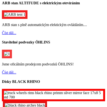
ARB stan ALTITUDE s elektrickým otevíráním
ARB stan s plně automatickým elektickým ovládáním....
Číst dál...
Stavitelné podvozky ÖHLINS
Jsme oficálním prodejcem podvozků ÖHLINS!
Číst dál...
Disky BLACK RHINO