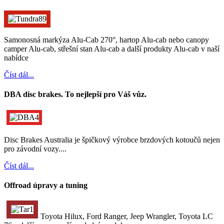
Samonosná markýza Alu-Cab 270°, hartop Alu-cab nebo canopy
camper Alu-cab, střešní stan Alu-cab a další produkty Alu-cab v naší
nabídce
Číst dál...
DBA disc brakes. To nejlepší pro Váš vůz.
Disc Brakes Australia je špičkový výrobce brzdových kotoučů nejen
pro závodní vozy....
Číst dál...
Offroad úpravy a tuning
Toyota Hilux, Ford Ranger, Jeep Wrangler, Toyota LC