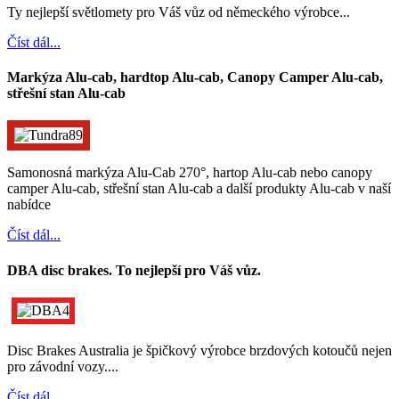
Ty nejlepší světlomety pro Váš vůz od německého výrobce...
Číst dál...
Markýza Alu-cab, hardtop Alu-cab, Canopy Camper Alu-cab,
střešní stan Alu-cab
Samonosná markýza Alu-Cab 270°, hartop Alu-cab nebo canopy
camper Alu-cab, střešní stan Alu-cab a další produkty Alu-cab v naší
nabídce
Číst dál...
DBA disc brakes. To nejlepší pro Váš vůz.
Disc Brakes Australia je špičkový výrobce brzdových kotoučů nejen
pro závodní vozy....
Číst dál...