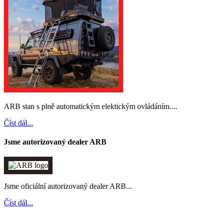
ARB stan s plně automatickým elektickým ovládáním....
Číst dál...
Jsme autorizovaný dealer ARB
Jsme oficiální autorizovaný dealer ARB...
Číst dál...