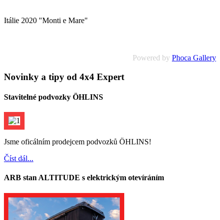
Itálie 2020 "Monti e Mare"
Powered by
Phoca Gallery
Novinky a tipy od 4x4 Expert
Stavitelné podvozky ÖHLINS
Jsme oficálním prodejcem podvozků ÖHLINS!
Číst dál...
ARB stan ALTITUDE s elektrickým otevíráním