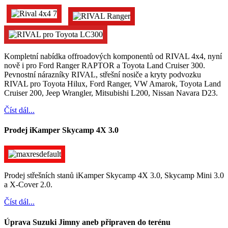
Kompletní nabídka offroadových komponentů od RIVAL 4x4, nyní
nově i pro Ford Ranger RAPTOR a Toyota Land Cruiser 300.
Pevnostní nárazníky RIVAL, střešní nosiče a kryty podvozku
RIVAL pro Toyota Hilux, Ford Ranger, VW Amarok, Toyota Land
Cruiser 200, Jeep Wrangler, Mitsubishi L200, Nissan Navara D23.
Číst dál...
Prodej iKamper Skycamp 4X 3.0
Prodej střešních stanů iKamper Skycamp 4X 3.0, Skycamp Mini 3.0
a X-Cover 2.0.
Číst dál...
Úprava Suzuki Jimny aneb připraven do terénu