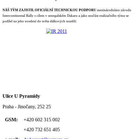
NÁŠ TÝM ZAJISTIL OFICIÁLNÍ TECHNICKOU PODPORU
mezinárodnímu závodu
Intercontinental Rally s cílem v senegalském Dakaru a jako součást realizačního týmu se
podílel na jeho uvedení do světa dálkových soutěží.
Ulice U Pyramidy
Praha - Jinočany, 252 25
GSM:
+420 602 315 002
+420 732 651 405