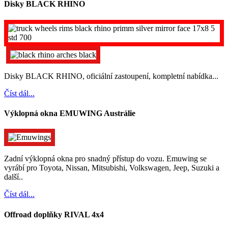
Disky BLACK RHINO
Disky BLACK RHINO, oficiální zastoupení, kompletní nabídka...
Číst dál...
Výklopná okna EMUWING Austrálie
Zadní výklopná okna pro snadný přístup do vozu. Emuwing se
vyrábí pro Toyota, Nissan, Mitsubishi, Volkswagen, Jeep, Suzuki a
další..
Číst dál...
Offroad doplňky RIVAL 4x4