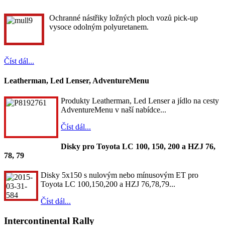
Ochranné nástřiky ložných ploch vozů pick-up
vysoce odolným polyuretanem.
Číst dál...
Leatherman, Led Lenser, AdventureMenu
Produkty Leatherman, Led Lenser a jídlo na cesty
AdventureMenu v naší nabídce...
Číst dál...
Disky pro Toyota LC 100, 150, 200 a HZJ 76,
78, 79
Disky 5x150 s nulovým nebo mínusovým ET pro
Toyota LC 100,150,200 a HZJ 76,78,79...
Číst dál...
Intercontinental Rally