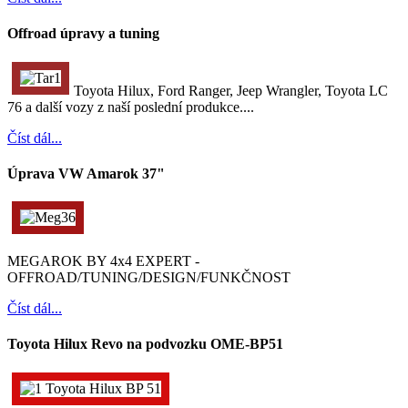
Offroad úpravy a tuning
Toyota Hilux, Ford Ranger, Jeep Wrangler, Toyota LC
76 a další vozy z naší poslední produkce....
Číst dál...
Úprava VW Amarok 37"
MEGAROK BY 4x4 EXPERT -
OFFROAD/TUNING/DESIGN/FUNKČNOST
Číst dál...
Toyota Hilux Revo na podvozku OME-BP51