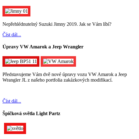
Nepřehlédnutelný Suzuki Jimny 2019. Jak se Vám líbí?
Číst dál...
Úpravy VW Amarok a Jeep Wrangler
Představujeme Vám dvě nové úpravy vozu VW Amarok a Jeep
Wrangler JL z našeho portfolia zakázkových modifikací.
Číst dál...
Špičková světla Light Partz