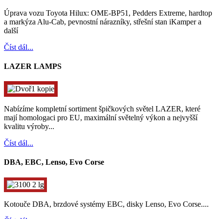
Úprava vozu Toyota Hilux: OME-BP51, Pedders Extreme, hardtop
a markýza Alu-Cab, pevnostní nárazníky, střešní stan iKamper a
další
Číst dál...
LAZER LAMPS
Nabízíme kompletní sortiment špičkových světel LAZER, které
mají homologaci pro EU, maximální světelný výkon a nejvyšší
kvalitu výroby...
Číst dál...
DBA, EBC, Lenso, Evo Corse
Kotouče DBA, brzdové systémy EBC, disky Lenso, Evo Corse....