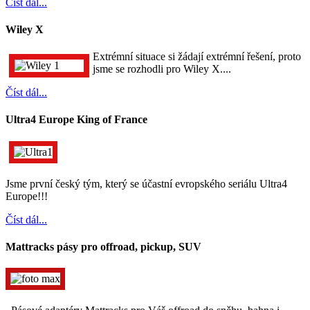
Číst dál...
Wiley X
Extrémní situace si žádají extrémní řešení, proto
jsme se rozhodli pro Wiley X....
Číst dál...
Ultra4 Europe King of France
Jsme první český tým, který se účastní evropského seriálu Ultra4
Europe!!!
Číst dál...
Mattracks pásy pro offroad, pickup, SUV