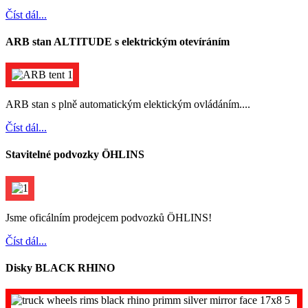
Číst dál...
ARB stan ALTITUDE s elektrickým otevíráním
ARB stan s plně automatickým elektickým ovládáním....
Číst dál...
Stavitelné podvozky ÖHLINS
Jsme oficálním prodejcem podvozků ÖHLINS!
Číst dál...
Disky BLACK RHINO