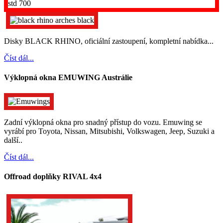
Disky BLACK RHINO, oficiální zastoupení, kompletní nabídka...
Číst dál...
Výklopná okna EMUWING Austrálie
Zadní výklopná okna pro snadný přístup do vozu. Emuwing se
vyrábí pro Toyota, Nissan, Mitsubishi, Volkswagen, Jeep, Suzuki a
další..
Číst dál...
Offroad doplňky RIVAL 4x4