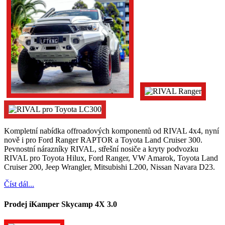
Kompletní nabídka offroadových komponentů od RIVAL 4x4, nyní
nově i pro Ford Ranger RAPTOR a Toyota Land Cruiser 300.
Pevnostní nárazníky RIVAL, střešní nosiče a kryty podvozku
RIVAL pro Toyota Hilux, Ford Ranger, VW Amarok, Toyota Land
Cruiser 200, Jeep Wrangler, Mitsubishi L200, Nissan Navara D23.
Číst dál...
Prodej iKamper Skycamp 4X 3.0