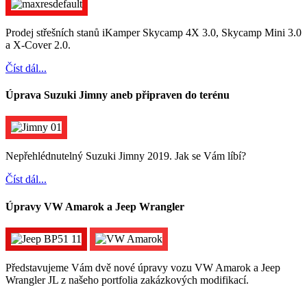
Prodej střešních stanů iKamper Skycamp 4X 3.0, Skycamp Mini 3.0
a X-Cover 2.0.
Číst dál...
Úprava Suzuki Jimny aneb připraven do terénu
Nepřehlédnutelný Suzuki Jimny 2019. Jak se Vám líbí?
Číst dál...
Úpravy VW Amarok a Jeep Wrangler
Představujeme Vám dvě nové úpravy vozu VW Amarok a Jeep
Wrangler JL z našeho portfolia zakázkových modifikací.