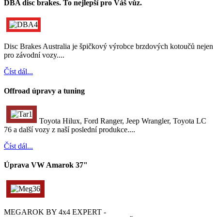
DBA disc brakes. To nejlepší pro Váš vůz.
Disc Brakes Australia je špičkový výrobce brzdových kotoučů nejen
pro závodní vozy....
Číst dál...
Offroad úpravy a tuning
Toyota Hilux, Ford Ranger, Jeep Wrangler, Toyota LC
76 a další vozy z naší poslední produkce....
Číst dál...
Úprava VW Amarok 37"
MEGAROK BY 4x4 EXPERT -