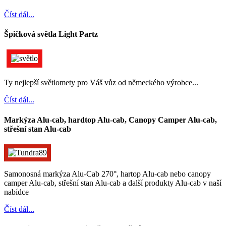
Číst dál...
Špičková světla Light Partz
Ty nejlepší světlomety pro Váš vůz od německého výrobce...
Číst dál...
Markýza Alu-cab, hardtop Alu-cab, Canopy Camper Alu-cab,
střešní stan Alu-cab
Samonosná markýza Alu-Cab 270°, hartop Alu-cab nebo canopy
camper Alu-cab, střešní stan Alu-cab a další produkty Alu-cab v naší
nabídce
Číst dál...