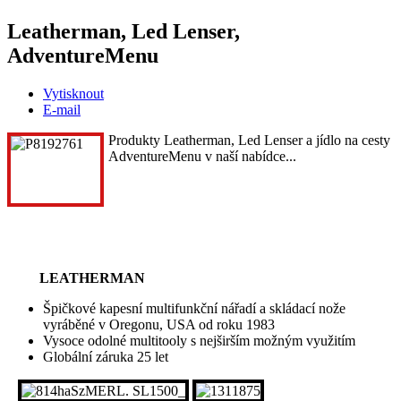
Leatherman, Led Lenser,
AdventureMenu
Vytisknout
E-mail
Produkty Leatherman, Led Lenser a jídlo na cesty
AdventureMenu v naší nabídce...
LEATHERMAN
Špičkové kapesní multifunkční nářadí a skládací nože
vyráběné v Oregonu, USA od roku 1983
Vysoce odolné multitooly s nejširším možným využitím
Globální záruka 25 let