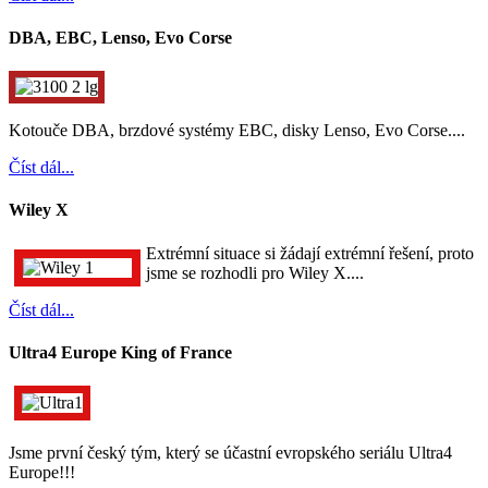
DBA, EBC, Lenso, Evo Corse
Kotouče DBA, brzdové systémy EBC, disky Lenso, Evo Corse....
Číst dál...
Wiley X
Extrémní situace si žádají extrémní řešení, proto
jsme se rozhodli pro Wiley X....
Číst dál...
Ultra4 Europe King of France
Jsme první český tým, který se účastní evropského seriálu Ultra4
Europe!!!