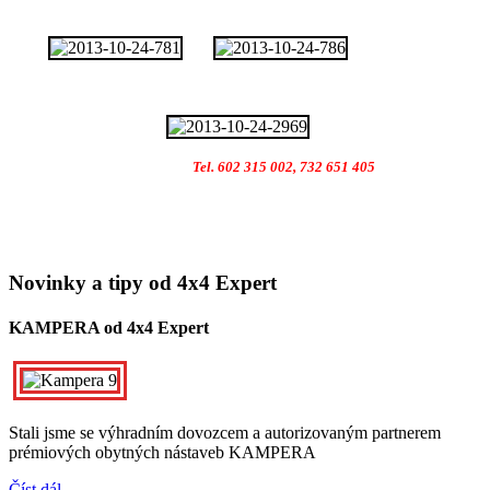
Tel. 602 315 002, 732 651 405
Novinky a tipy od 4x4 Expert
KAMPERA od 4x4 Expert
Stali jsme se výhradním dovozcem a autorizovaným partnerem
prémiových obytných nástaveb KAMPERA
Číst dál...