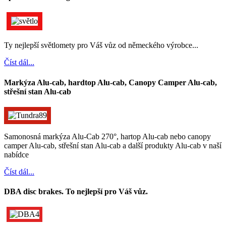
Ty nejlepší světlomety pro Váš vůz od německého výrobce...
Číst dál...
Markýza Alu-cab, hardtop Alu-cab, Canopy Camper Alu-cab,
střešní stan Alu-cab
Samonosná markýza Alu-Cab 270°, hartop Alu-cab nebo canopy
camper Alu-cab, střešní stan Alu-cab a další produkty Alu-cab v naší
nabídce
Číst dál...
DBA disc brakes. To nejlepší pro Váš vůz.