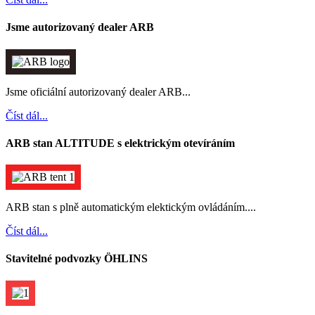
Jsme autorizovaný dealer ARB
Jsme oficiální autorizovaný dealer ARB...
Číst dál...
ARB stan ALTITUDE s elektrickým otevíráním
ARB stan s plně automatickým elektickým ovládáním....
Číst dál...
Stavitelné podvozky ÖHLINS