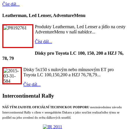
Číst dál...
Leatherman, Led Lenser, AdventureMenu
Produkty Leatherman, Led Lenser a jídlo na cesty
AdventureMenu v naší nabídce...
Číst dál...
Disky pro Toyota LC 100, 150, 200 a HZJ 76,
78, 79
Disky 5x150 s nulovým nebo mínusovým ET pro
Toyota LC 100,150,200 a HZJ 76,78,79...
Číst dál...
Intercontinental Rally
NÁŠ TÝM ZAJISTIL OFICIÁLNÍ TECHNICKOU PODPORU
mezinárodnímu závodu
Intercontinental Rally s cílem v senegalském Dakaru a jako součást realizačního týmu se
podílel na jeho uvedení do světa dálkových soutěží.