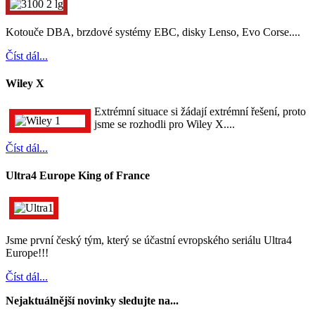
Kotouče DBA, brzdové systémy EBC, disky Lenso, Evo Corse....
Číst dál...
Wiley X
Extrémní situace si žádají extrémní řešení, proto
jsme se rozhodli pro Wiley X....
Číst dál...
Ultra4 Europe King of France
Jsme první český tým, který se účastní evropského seriálu Ultra4
Europe!!!
Číst dál...
Nejaktuálnější novinky sledujte na...