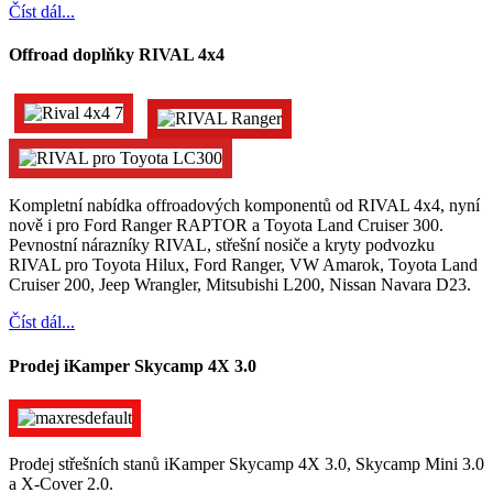
Číst dál...
Offroad doplňky RIVAL 4x4
Kompletní nabídka offroadových komponentů od RIVAL 4x4, nyní
nově i pro Ford Ranger RAPTOR a Toyota Land Cruiser 300.
Pevnostní nárazníky RIVAL, střešní nosiče a kryty podvozku
RIVAL pro Toyota Hilux, Ford Ranger, VW Amarok, Toyota Land
Cruiser 200, Jeep Wrangler, Mitsubishi L200, Nissan Navara D23.
Číst dál...
Prodej iKamper Skycamp 4X 3.0
Prodej střešních stanů iKamper Skycamp 4X 3.0, Skycamp Mini 3.0
a X-Cover 2.0.