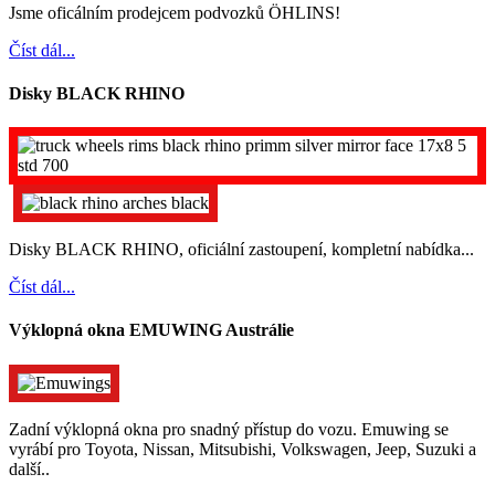
Jsme oficálním prodejcem podvozků ÖHLINS!
Číst dál...
Disky BLACK RHINO
Disky BLACK RHINO, oficiální zastoupení, kompletní nabídka...
Číst dál...
Výklopná okna EMUWING Austrálie
Zadní výklopná okna pro snadný přístup do vozu. Emuwing se
vyrábí pro Toyota, Nissan, Mitsubishi, Volkswagen, Jeep, Suzuki a
další..