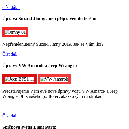
Číst dál...
Úprava Suzuki Jimny aneb připraven do terénu
Nepřehlédnutelný Suzuki Jimny 2019. Jak se Vám líbí?
Číst dál...
Úpravy VW Amarok a Jeep Wrangler
Představujeme Vám dvě nové úpravy vozu VW Amarok a Jeep
Wrangler JL z našeho portfolia zakázkových modifikací.
Číst dál...
Špičková světla Light Partz