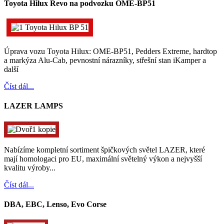
Toyota Hilux Revo na podvozku OME-BP51
Úprava vozu Toyota Hilux: OME-BP51, Pedders Extreme, hardtop
a markýza Alu-Cab, pevnostní nárazníky, střešní stan iKamper a
další
Číst dál...
LAZER LAMPS
Nabízíme kompletní sortiment špičkových světel LAZER, které
mají homologaci pro EU, maximální světelný výkon a nejvyšší
kvalitu výroby...
Číst dál...
DBA, EBC, Lenso, Evo Corse