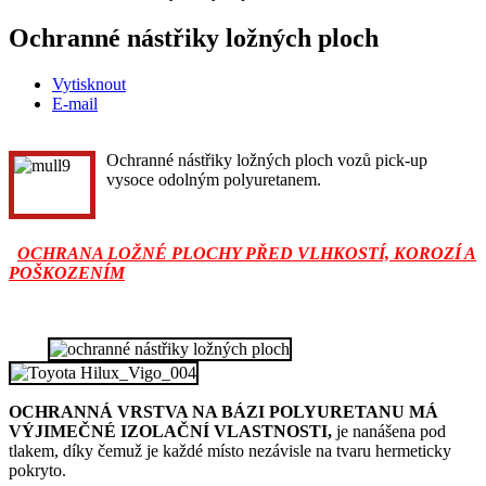
Ochranné nástřiky ložných ploch
Vytisknout
E-mail
Ochranné nástřiky ložných ploch vozů pick-up
vysoce odolným polyuretanem.
OCHRANA LOŽNÉ PLOCHY PŘED VLHKOSTÍ, KOROZÍ A
POŠKOZENÍM
OCHRANNÁ VRSTVA NA BÁZI POLYURETANU MÁ
VÝJIMEČNÉ IZOLAČNÍ VLASTNOSTI,
je nanášena pod
tlakem, díky čemuž je každé místo nezávisle na tvaru hermeticky
pokryto.