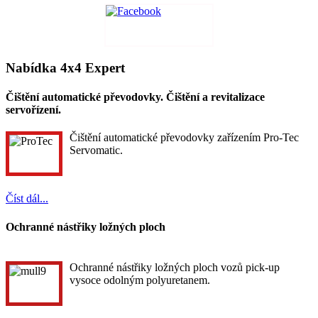
Nabídka 4x4 Expert
Čištění automatické převodovky. Čištění a revitalizace
servořízení.
Čištění automatické převodovky zařízením Pro-Tec
Servomatic.
Číst dál...
Ochranné nástřiky ložných ploch
Ochranné nástřiky ložných ploch vozů pick-up
vysoce odolným polyuretanem.