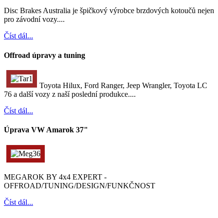
Disc Brakes Australia je špičkový výrobce brzdových kotoučů nejen
pro závodní vozy....
Číst dál...
Offroad úpravy a tuning
Toyota Hilux, Ford Ranger, Jeep Wrangler, Toyota LC
76 a další vozy z naší poslední produkce....
Číst dál...
Úprava VW Amarok 37"
MEGAROK BY 4x4 EXPERT -
OFFROAD/TUNING/DESIGN/FUNKČNOST
Číst dál...