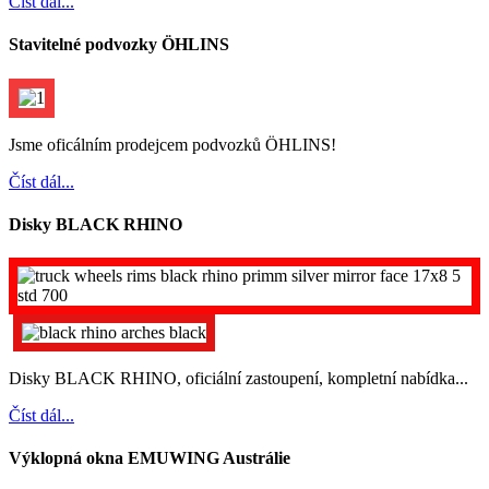
Číst dál...
Stavitelné podvozky ÖHLINS
Jsme oficálním prodejcem podvozků ÖHLINS!
Číst dál...
Disky BLACK RHINO
Disky BLACK RHINO, oficiální zastoupení, kompletní nabídka...
Číst dál...
Výklopná okna EMUWING Austrálie