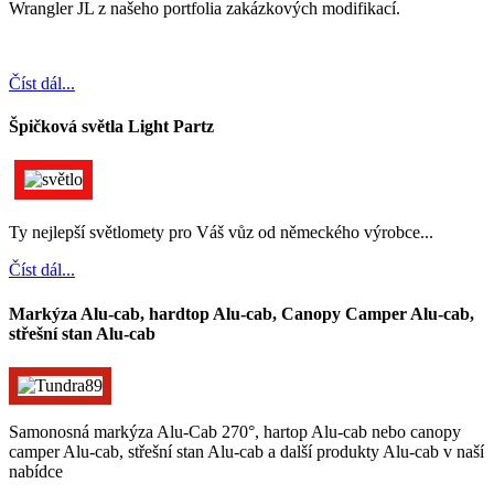
Wrangler JL z našeho portfolia zakázkových modifikací.
Číst dál...
Špičková světla Light Partz
Ty nejlepší světlomety pro Váš vůz od německého výrobce...
Číst dál...
Markýza Alu-cab, hardtop Alu-cab, Canopy Camper Alu-cab,
střešní stan Alu-cab
Samonosná markýza Alu-Cab 270°, hartop Alu-cab nebo canopy
camper Alu-cab, střešní stan Alu-cab a další produkty Alu-cab v naší
nabídce