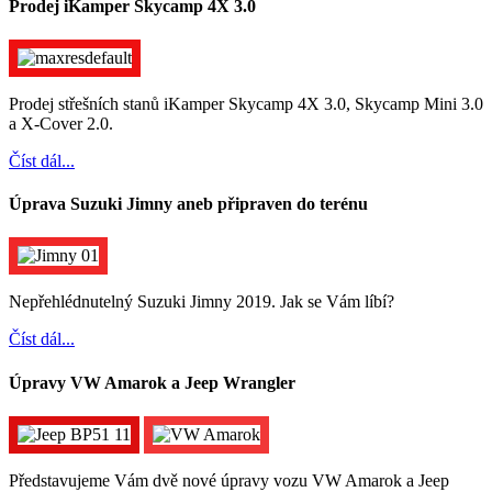
Prodej iKamper Skycamp 4X 3.0
Prodej střešních stanů iKamper Skycamp 4X 3.0, Skycamp Mini 3.0
a X-Cover 2.0.
Číst dál...
Úprava Suzuki Jimny aneb připraven do terénu
Nepřehlédnutelný Suzuki Jimny 2019. Jak se Vám líbí?
Číst dál...
Úpravy VW Amarok a Jeep Wrangler
Představujeme Vám dvě nové úpravy vozu VW Amarok a Jeep