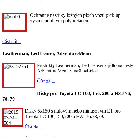
Ochranné nástřiky ložných ploch vozů pick-up
vysoce odolným polyuretanem.
Číst dál...
Leatherman, Led Lenser, AdventureMenu
Produkty Leatherman, Led Lenser a jídlo na cesty
AdventureMenu v naší nabídce...
Číst dál...
Disky pro Toyota LC 100, 150, 200 a HZJ 76,
78, 79
Disky 5x150 s nulovým nebo mínusovým ET pro
Toyota LC 100,150,200 a HZJ 76,78,79...
Číst dál...