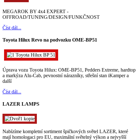
MEGAROK BY 4x4 EXPERT -
OFFROAD/TUNING/DESIGN/FUNKČNOST
Číst dál...
Toyota Hilux Revo na podvozku OME-BP51
Úprava vozu Toyota Hilux: OME-BP51, Pedders Extreme, hardtop
a markýza Alu-Cab, pevnostní nárazníky, střešní stan iKamper a
další
Číst dál...
LAZER LAMPS
Nabízíme kompletní sortiment špičkových světel LAZER, které
mají homologaci pro EU, maximální světelný výkon a nejvyšší