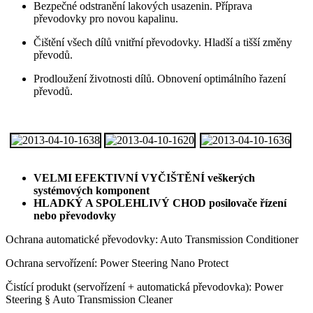
Bezpečné odstranění lakových usazenin. Příprava
převodovky pro novou kapalinu.
Čištění všech dílů vnitřní převodovky. Hladší a tišší změny
převodů.
Prodloužení životnosti dílů. Obnovení optimálního řazení
převodů.
VELMI EFEKTIVNÍ VYČIŠTĚNÍ veškerých
systémových komponent
HLADKÝ A SPOLEHLIVÝ CHOD posilovače řízení
nebo převodovky
Ochrana automatické převodovky: Auto Transmission Conditioner
Ochrana servořízení: Power Steering Nano Protect
Čistící produkt (servořízení + automatická převodovka): Power
Steering § Auto Transmission Cleaner