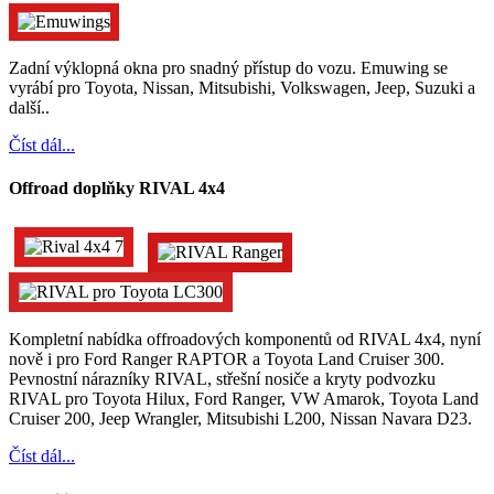
Zadní výklopná okna pro snadný přístup do vozu. Emuwing se
vyrábí pro Toyota, Nissan, Mitsubishi, Volkswagen, Jeep, Suzuki a
další..
Číst dál...
Offroad doplňky RIVAL 4x4
Kompletní nabídka offroadových komponentů od RIVAL 4x4, nyní
nově i pro Ford Ranger RAPTOR a Toyota Land Cruiser 300.
Pevnostní nárazníky RIVAL, střešní nosiče a kryty podvozku
RIVAL pro Toyota Hilux, Ford Ranger, VW Amarok, Toyota Land
Cruiser 200, Jeep Wrangler, Mitsubishi L200, Nissan Navara D23.
Číst dál...