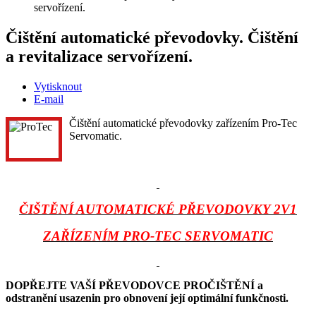
servořízení.
Čištění automatické převodovky. Čištění
a revitalizace servořízení.
Vytisknout
E-mail
Čištění automatické převodovky zařízením Pro-Tec
Servomatic.
ČIŠTĚNÍ AUTOMATICKÉ PŘEVODOVKY 2V1
ZAŘÍZENÍM
PRO-TEC SERVOMATIC
DOPŘEJTE VAŠÍ PŘEVODOVCE PROČIŠTĚNÍ a
odstranění usazenin pro obnovení její optimální funkčnosti.