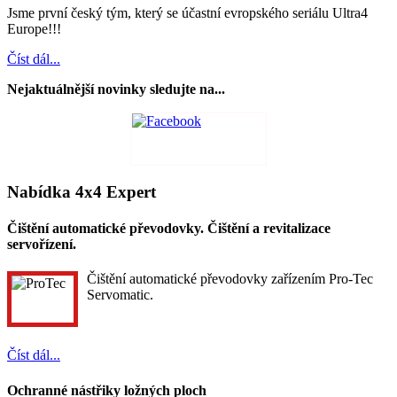
Jsme první český tým, který se účastní evropského seriálu Ultra4
Europe!!!
Číst dál...
Nejaktuálnější novinky sledujte na...
Nabídka 4x4 Expert
Čištění automatické převodovky. Čištění a revitalizace
servořízení.
Čištění automatické převodovky zařízením Pro-Tec
Servomatic.
Číst dál...
Ochranné nástřiky ložných ploch