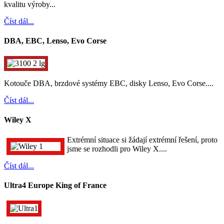
kvalitu výroby...
Číst dál...
DBA, EBC, Lenso, Evo Corse
Kotouče DBA, brzdové systémy EBC, disky Lenso, Evo Corse....
Číst dál...
Wiley X
Extrémní situace si žádají extrémní řešení, proto
jsme se rozhodli pro Wiley X....
Číst dál...
Ultra4 Europe King of France