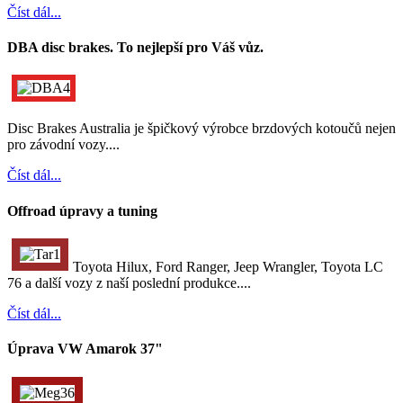
Číst dál...
DBA disc brakes. To nejlepší pro Váš vůz.
Disc Brakes Australia je špičkový výrobce brzdových kotoučů nejen
pro závodní vozy....
Číst dál...
Offroad úpravy a tuning
Toyota Hilux, Ford Ranger, Jeep Wrangler, Toyota LC
76 a další vozy z naší poslední produkce....
Číst dál...
Úprava VW Amarok 37"