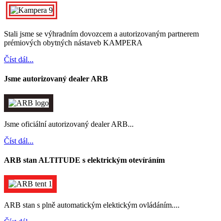
Stali jsme se výhradním dovozcem a autorizovaným partnerem
prémiových obytných nástaveb KAMPERA
Číst dál...
Jsme autorizovaný dealer ARB
Jsme oficiální autorizovaný dealer ARB...
Číst dál...
ARB stan ALTITUDE s elektrickým otevíráním
ARB stan s plně automatickým elektickým ovládáním....