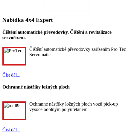
Nabídka 4x4 Expert
Čištění automatické převodovky. Čištění a revitalizace
servořízení.
Čištění automatické převodovky zařízením Pro-Tec
Servomatic.
Číst dál...
Ochranné nástřiky ložných ploch
Ochranné nástřiky ložných ploch vozů pick-up
vysoce odolným polyuretanem.
Číst dál...