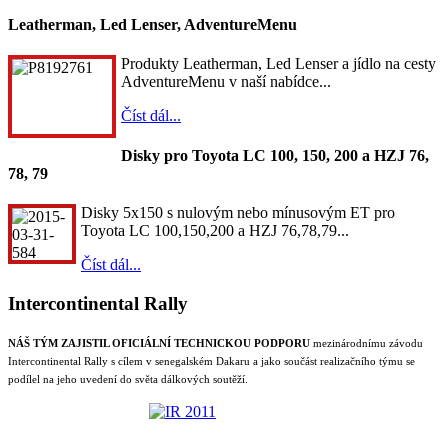
Leatherman, Led Lenser, AdventureMenu
Produkty Leatherman, Led Lenser a jídlo na cesty
AdventureMenu v naší nabídce...
Číst dál...
Disky pro Toyota LC 100, 150, 200 a HZJ 76,
78, 79
Disky 5x150 s nulovým nebo mínusovým ET pro
Toyota LC 100,150,200 a HZJ 76,78,79...
Číst dál...
Intercontinental Rally
NÁŠ TÝM ZAJISTIL OFICIÁLNÍ TECHNICKOU PODPORU
mezinárodnímu závodu
Intercontinental Rally s cílem v senegalském Dakaru a jako součást realizačního týmu se
podílel na jeho uvedení do světa dálkových soutěží.