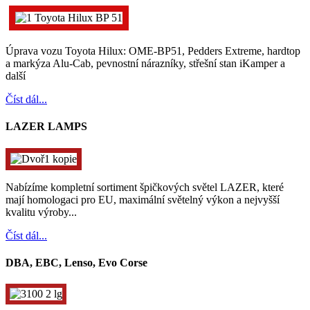
Úprava vozu Toyota Hilux: OME-BP51, Pedders Extreme, hardtop
a markýza Alu-Cab, pevnostní nárazníky, střešní stan iKamper a
další
Číst dál...
LAZER LAMPS
Nabízíme kompletní sortiment špičkových světel LAZER, které
mají homologaci pro EU, maximální světelný výkon a nejvyšší
kvalitu výroby...
Číst dál...
DBA, EBC, Lenso, Evo Corse