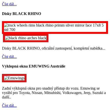
Číst dál...
Disky BLACK RHINO
Disky BLACK RHINO, oficiální zastoupení, kompletní nabídka...
Číst dál...
Výklopná okna EMUWING Austrálie
Zadní výklopná okna pro snadný přístup do vozu. Emuwing se
vyrábí pro Toyota, Nissan, Mitsubishi, Volkswagen, Jeep, Suzuki a
další..
Číst dál...