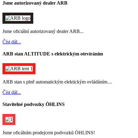
Jsme autorizovaný dealer ARB
Jsme oficiální autorizovaný dealer ARB...
Číst dál...
ARB stan ALTITUDE s elektrickým otevíráním
ARB stan s plně automatickým elektickým ovládáním....
Číst dál...
Stavitelné podvozky ÖHLINS
Jsme oficálním prodejcem podvozků ÖHLINS!