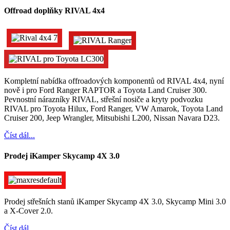
Offroad doplňky RIVAL 4x4
Kompletní nabídka offroadových komponentů od RIVAL 4x4, nyní
nově i pro Ford Ranger RAPTOR a Toyota Land Cruiser 300.
Pevnostní nárazníky RIVAL, střešní nosiče a kryty podvozku
RIVAL pro Toyota Hilux, Ford Ranger, VW Amarok, Toyota Land
Cruiser 200, Jeep Wrangler, Mitsubishi L200, Nissan Navara D23.
Číst dál...
Prodej iKamper Skycamp 4X 3.0
Prodej střešních stanů iKamper Skycamp 4X 3.0, Skycamp Mini 3.0
a X-Cover 2.0.
Číst dál...