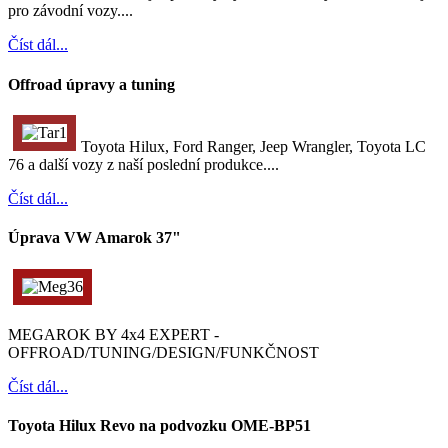
pro závodní vozy....
Číst dál...
Offroad úpravy a tuning
Toyota Hilux, Ford Ranger, Jeep Wrangler, Toyota LC
76 a další vozy z naší poslední produkce....
Číst dál...
Úprava VW Amarok 37"
MEGAROK BY 4x4 EXPERT -
OFFROAD/TUNING/DESIGN/FUNKČNOST
Číst dál...
Toyota Hilux Revo na podvozku OME-BP51