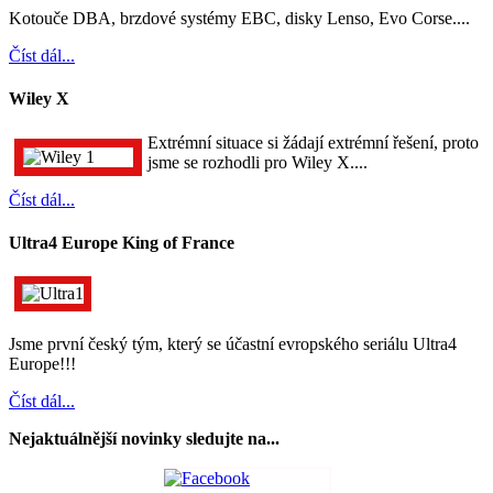
Kotouče DBA, brzdové systémy EBC, disky Lenso, Evo Corse....
Číst dál...
Wiley X
Extrémní situace si žádají extrémní řešení, proto
jsme se rozhodli pro Wiley X....
Číst dál...
Ultra4 Europe King of France
Jsme první český tým, který se účastní evropského seriálu Ultra4
Europe!!!
Číst dál...
Nejaktuálnější novinky sledujte na...