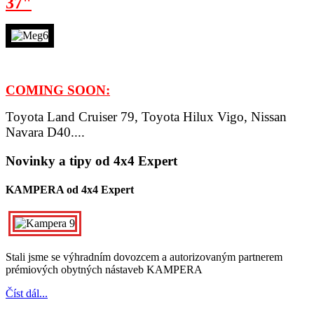
37"
COMING SOON:
Toyota Land Cruiser 79,
Toyota Hilux Vigo, Nissan
Navara D40....
Novinky a tipy od 4x4 Expert
KAMPERA od 4x4 Expert
Stali jsme se výhradním dovozcem a autorizovaným partnerem
prémiových obytných nástaveb KAMPERA
Číst dál...