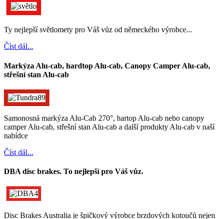
Ty nejlepší světlomety pro Váš vůz od německého výrobce...
Číst dál...
Markýza Alu-cab, hardtop Alu-cab, Canopy Camper Alu-cab,
střešní stan Alu-cab
Samonosná markýza Alu-Cab 270°, hartop Alu-cab nebo canopy
camper Alu-cab, střešní stan Alu-cab a další produkty Alu-cab v naší
nabídce
Číst dál...
DBA disc brakes. To nejlepší pro Váš vůz.
Disc Brakes Australia je špičkový výrobce brzdových kotoučů nejen