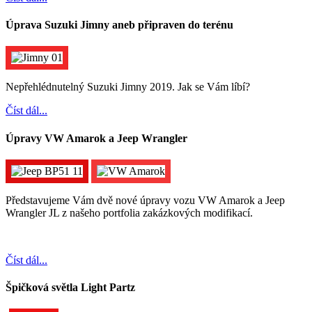
Úprava Suzuki Jimny aneb připraven do terénu
Nepřehlédnutelný Suzuki Jimny 2019. Jak se Vám líbí?
Číst dál...
Úpravy VW Amarok a Jeep Wrangler
Představujeme Vám dvě nové úpravy vozu VW Amarok a Jeep
Wrangler JL z našeho portfolia zakázkových modifikací.
Číst dál...
Špičková světla Light Partz